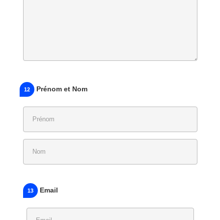
Prénom et Nom
12
Email
13