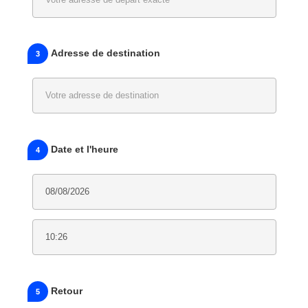
Adresse de destination
3
Date et l'heure
4
Retour
5