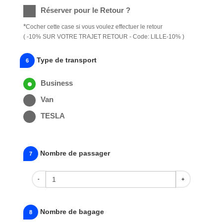
Réserver pour le Retour ?
*
Cocher cette case si vous voulez effectuer le retour
( -10% SUR VOTRE TRAJET RETOUR - Code: LILLE-10% )
Type de transport
6
Business
Van
TESLA
Nombre de passager
7
-
+
Nombre de bagage
8