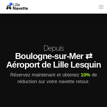
Tog
nav
Depuis
Boulogne-sur-Mer ⇄
Aéroport de Lille Lesquin
Réservez maintenant et obtenez
10%
de
réduction sur votre navette retour.