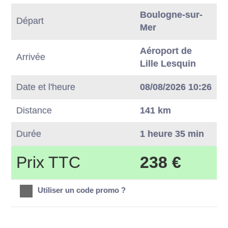
Boulogne-sur-
Départ
Mer
Aéroport de
Arrivée
Lille Lesquin
Date et l'heure
08/08/2026 10:26
Distance
141 km
Durée
1 heure 35 min
Prix TTC
238 €
Utiliser un code promo ?