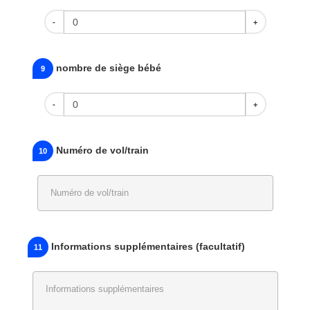
-
+
nombre de siège bébé
9
-
+
Numéro de vol/train
10
Informations supplémentaires (facultatif)
11