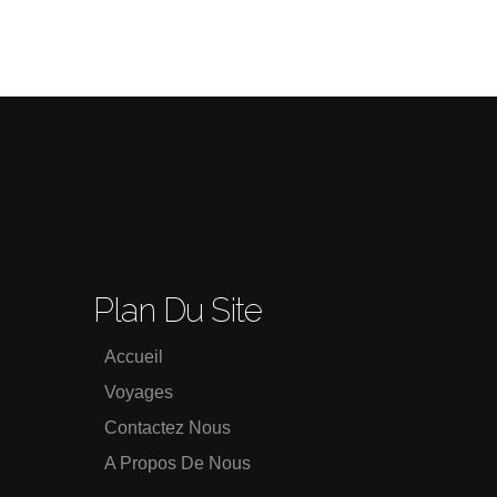
Plan Du Site
Accueil
Voyages
Contactez Nous
A Propos De Nous