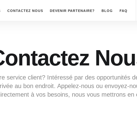
S
CONTACTEZ NOUS
DEVENIR PARTENAIRE?
BLOG
FAQ
Contactez Nou
e service client? Intéressé par des opportunités 
rrivée au bon endroit. Appelez-nous ou envoyez-no
rectement à vos besoins, nous vous mettrons en co