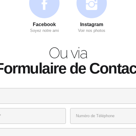
Facebook
Instagram
Soyez notre ami
Voir nos photos
Ou via
Formulaire de Contac