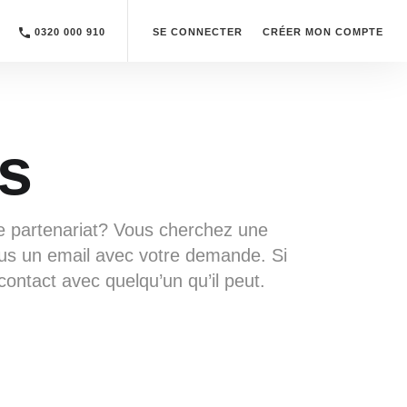
0320 000 910
SE CONNECTER
CRÉER MON COMPTE
s
de partenariat? Vous cherchez une
us un email avec votre demande. Si
ntact avec quelqu’un qu’il peut.