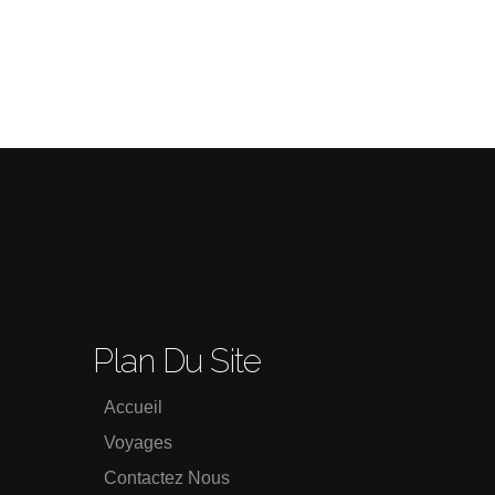
Plan Du Site
Accueil
Voyages
Contactez Nous