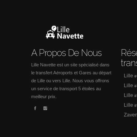
A Propos De Nous
Rése
tran
Lille Navette est un site spécialisé dans
le transfert Aéroports et Gares au départ
Lille 
de Lille ou vers Lille. Nous vous offrons
Lille 
un service de transport 5 étoiles au
Lille 
meilleur prix.
Lille 
Zave