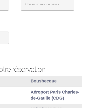
otre réservation
Bousbecque
Aéroport Paris Charles-
de-Gaulle (CDG)