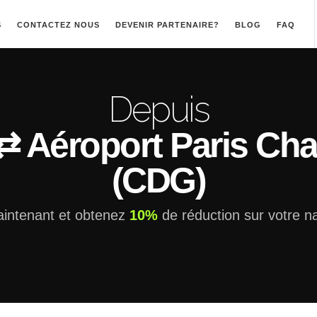
S
CONTACTEZ NOUS
DEVENIR PARTENAIRE?
BLOG
FAQ
Depuis
 Aéroport Paris Char
(CDG)
intenant et obtenez
10%
de réduction sur votre na