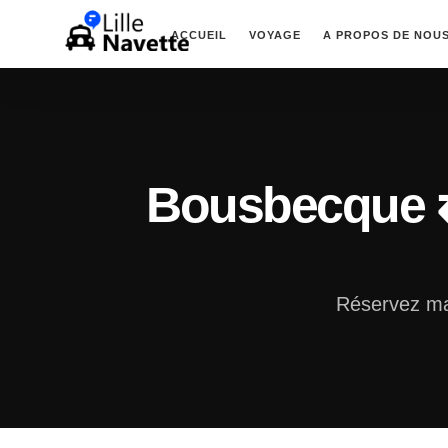
ACCUEIL
VOYAGE
A PROPOS DE NOU
Bousbecque ⇄
Réservez ma