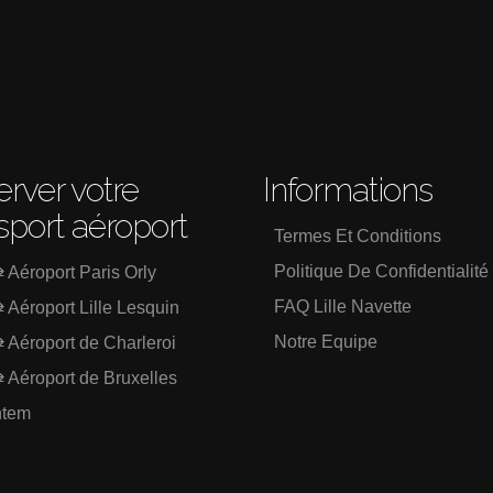
rver votre
Informations
sport aéroport
Termes Et Conditions
Politique De Confidentialité
⇄ Aéroport Paris Orly
FAQ Lille Navette
⇄ Aéroport Lille Lesquin
Notre Equipe
⇄ Aéroport de Charleroi
⇄ Aéroport de Bruxelles
ntem