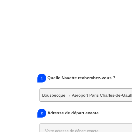
Quelle Navette recherchez-vous ?
1
Bousbecque → Aéroport Paris Charles-de-Gaul
Adresse de départ exacte
2