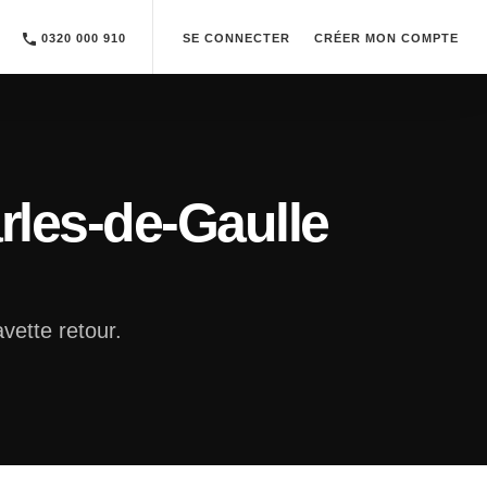
0320 000 910
SE CONNECTER
CRÉER MON COMPTE
les-de-Gaulle
vette retour.