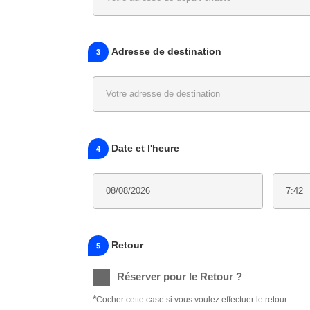
Adresse de destination
3
Date et l'heure
4
Retour
5
Réserver pour le Retour ?
*
Cocher cette case si vous voulez effectuer le retour