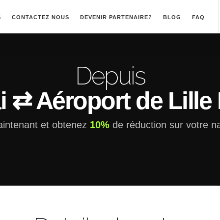
S
CONTACTEZ NOUS
DEVENIR PARTENAIRE?
BLOG
FAQ
Depuis
 ⇄ Aéroport de Lille
intenant et obtenez
10%
de réduction sur votre na