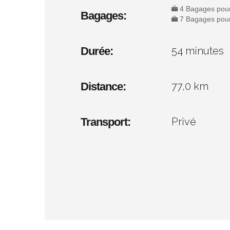
4 Bagages pour 
Bagages:
7 Bagages pour
Durée:
54 minutes
Distance:
77,0 km
Transport:
Privé