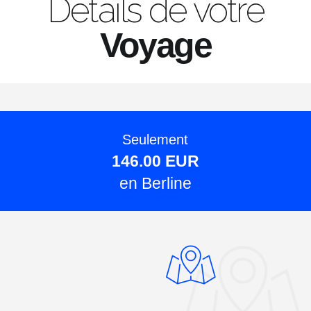
Details de votre
Voyage
Seulement
146.00 EUR
en Berline