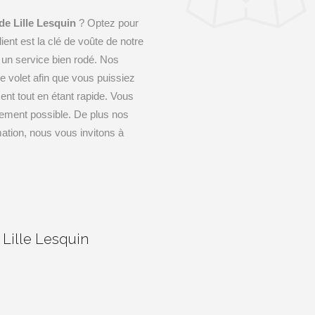
e Lille Lesquin
? Optez pour
lient est la clé de voûte de notre
 un service bien rodé. Nos
le volet afin que vous puissiez
ment tout en étant rapide. Vous
ilement possible. De plus nos
rmation, nous vous invitons à
 Lille Lesquin