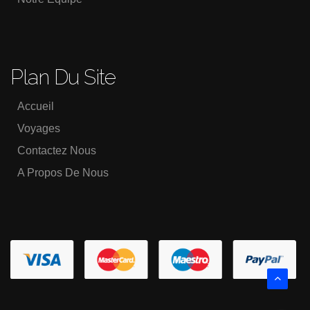
Plan Du Site
Accueil
Voyages
Contactez Nous
A Propos De Nous