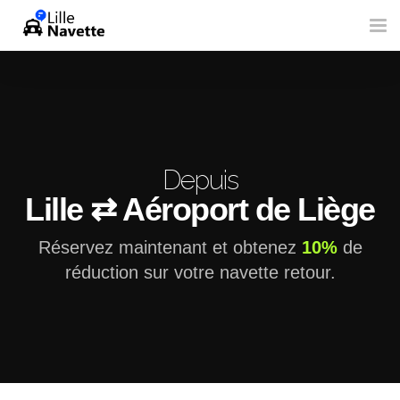
Tog
nav
Depuis
Lille ⇄ Aéroport de Liège
Réservez maintenant et obtenez
10%
de
réduction sur votre navette retour.