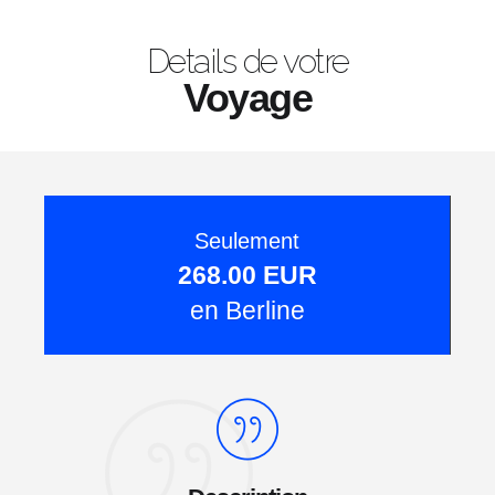
Details de votre
Voyage
Seulement
268.00 EUR
en Berline