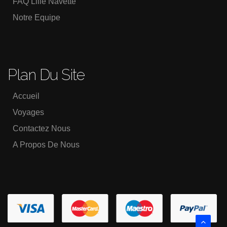
FAQ Lille Navette
Notre Equipe
Plan Du Site
Accueil
Voyages
Contactez Nous
A Propos De Nous