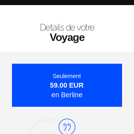
Details de votre
Voyage
Seulement
59.00 EUR
en Berline