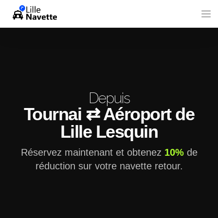
Tog
nav
Depuis
Tournai ⇄ Aéroport de
Lille Lesquin
Réservez maintenant et obtenez
10%
de
réduction sur votre navette retour.