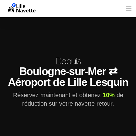
Tog
nav
Depuis
Boulogne-sur-Mer ⇄
Aéroport de Lille Lesquin
Réservez maintenant et obtenez
10%
de
réduction sur votre navette retour.