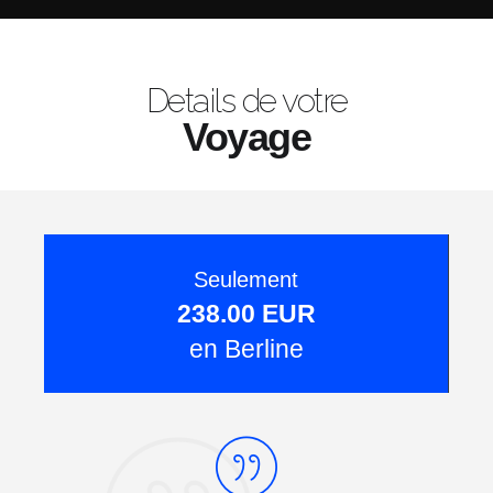
Details de votre
Voyage
Seulement
238.00 EUR
en Berline