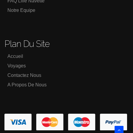
FAQ Lille Navette
Notre Equipe
Plan Du Site
Accueil
Voyages
Contactez Nous
A Propos De Nous